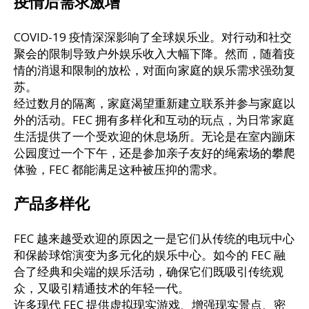
疫情后需求激增
COVID-19 疫情深深影响了全球娱乐业。对行动和社交
聚会的限制导致户外娱乐收入大幅下降。然而，随着疫
情的消退和限制的放松，对面向家庭的娱乐需求强劲复
苏。
经过数月的隔离，家庭渴望重新建立联系并参与家庭以
外的活动。FEC 拥有多样化和互动的玩点，为日常家庭
生活提供了一个受欢迎的休息场所。无论是在室内蹦床
公园度过一个下午，还是参加亲子友好的绳索场的攀爬
体验，FEC 都能满足这种被压抑的需求。
产品多样化
FEC 越来越受欢迎的原因之一是它们从传统的电玩中心
和保龄球馆演变为多元化的娱乐中心。如今的 FEC 融
合了经典和尖端的娱乐活动，确保它们既吸引传统观
众，又吸引精通技术的年轻一代。
许多现代 FEC 提供虚拟现实游戏、增强现实景点、密