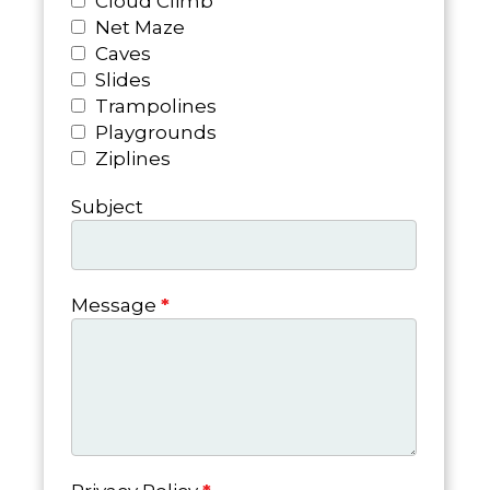
Cloud Climb
Net Maze
Caves
Slides
Trampolines
Playgrounds
Ziplines
Subject
Message
*