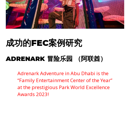
成功的FEC案例研究
ADRENARK 冒险乐园 （阿联酋）
Adrenark Adventure in Abu Dhabi is the
“Family Entertainment Center of the Year”
at the prestigious Park World Excellence
Awards 2023!