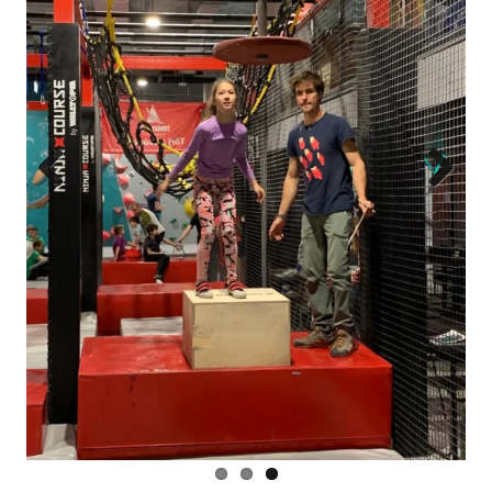
Previous
Next