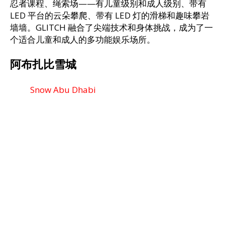
忍者课程、绳索场——有儿童级别和成人级别、带有
LED 平台的云朵攀爬、带有 LED 灯的滑梯和趣味攀岩
墙墙。GLITCH 融合了尖端技术和身体挑战，成为了一
个适合儿童和成人的多功能娱乐场所。
阿布扎比雪城
Snow Abu Dhabi