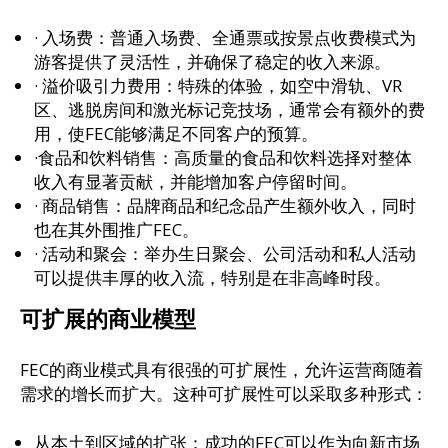
· 入场费：普通入场费、全通票或按景点收费模式为
游客提供了灵活性，并确保了稳定的收入来源。
· 溢价吸引力费用：特殊的体验，如空中滑轨、VR
区、逃脱房间和激光标记竞技场，通常会有额外的费
用，使FEC能够满足不同客户的预算。
·食品和饮料销售：高质量的食品和饮料选择对整体
收入有显著贡献，并能增加客户停留时间。
· 商品销售：品牌商品和纪念品产生额外收入，同时
也在其外围推广FEC。
· 活动和聚会：举办生日聚会、公司活动和私人活动
可以提供丰厚的收入流，特别是在非高峰时段。
可扩展的商业模型
FEC的商业模式具有很强的可扩展性，允许运营商随着
需求的增长而扩大。这种可扩展性可以采取多种形式：
从本土到区域的扩张：成功的FEC可以作为向新市场