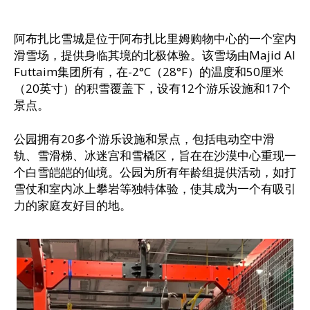
阿布扎比雪城是位于阿布扎比里姆购物中心的一个室内
滑雪场，提供身临其境的北极体验。该雪场由Majid Al
Futtaim集团所有，在-2°C（28°F）的温度和50厘米
（20英寸）的积雪覆盖下，设有12个游乐设施和17个
景点。
公园拥有20多个游乐设施和景点，包括电动空中滑
轨、雪滑梯、冰迷宫和雪橇区，旨在在沙漠中心重现一
个白雪皑皑的仙境。公园为所有年龄组提供活动，如打
雪仗和室内冰上攀岩等独特体验，使其成为一个有吸引
力的家庭友好目的地。