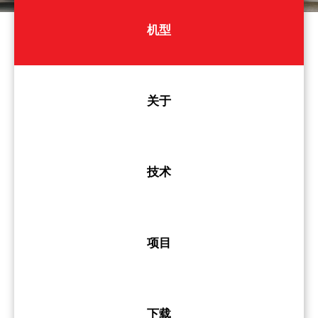
机型
关于
技术
项目
下载