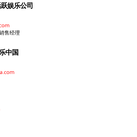
 活跃娱乐公司
.com
re 销售经理
娱乐中国
ia.com
m