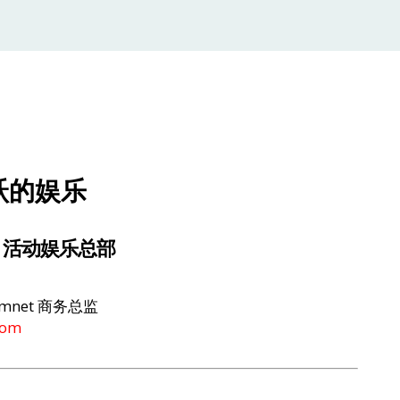
活跃的娱乐
A 活动娱乐总部
tainmnet 商务总监
com