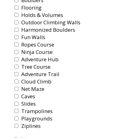
Boulders
Flooring
Holds & Volumes
Outdoor Climbing Walls
Harmonized Boulders
Fun Walls
Ropes Course
Ninja Course
Adventure Hub
Tree Course
Adventure Trail
Cloud Climb
Net Maze
Caves
Slides
Trampolines
Playgrounds
Ziplines