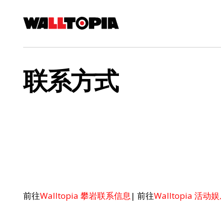
联系方式
前往
Walltopia 攀岩联系信息
| 前往
Walltopia 活