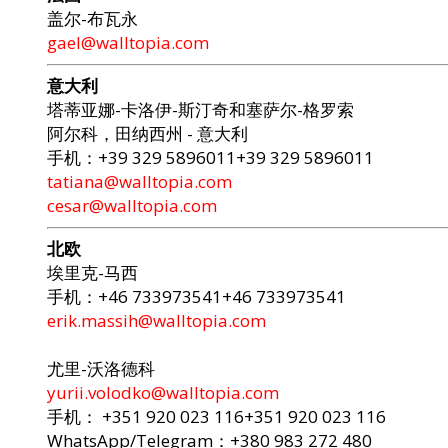
盖尔-布瓦永
gael@walltopia.com
意大利
塔蒂亚娜-卡洛伊-斯汀奇和塞萨尔-格罗索
阿尔科，田纳西州 - 意大利
手机：+39 329 5896011+39 329 5896011
tatiana@walltopia.com
cesar@walltopia.com
北欧
埃里克-马西
手机：+46 733973541+46 733973541
erik.massih@walltopia.com
尤里-沃洛德科
yurii.volodko@walltopia.com
手机： +351 920 023 116+351 920 023 116
WhatsApp/Telegram：+380 983 272 480