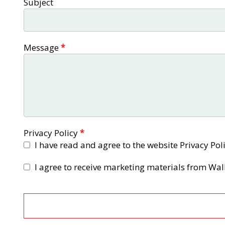
Subject
Message
*
Privacy Policy
*
I have read and agree to the website Privacy Pol
I agree to receive marketing materials from Wal