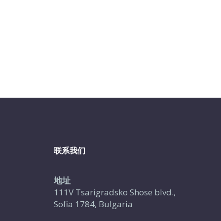
联系我们
地址
111V Tsarigradsko Shose blvd.,
Sofia 1784, Bulgaria