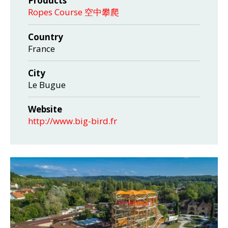
Products
Ropes Course 空中攀爬
Country
France
City
Le Bugue
Website
http://www.big-bird.fr