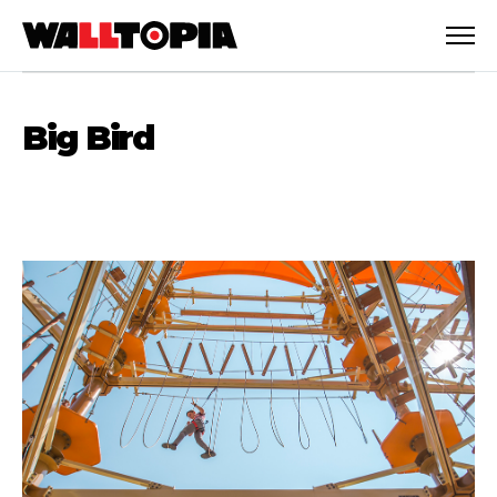
Big Bird