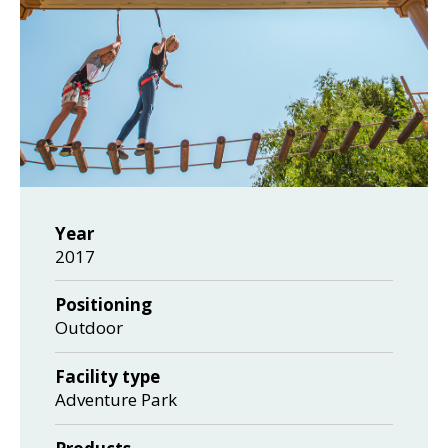
Year
2017
Positioning
Outdoor
Facility type
Adventure Park