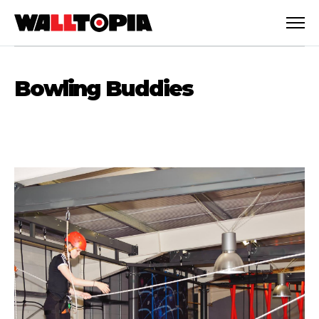
Bowling Buddies