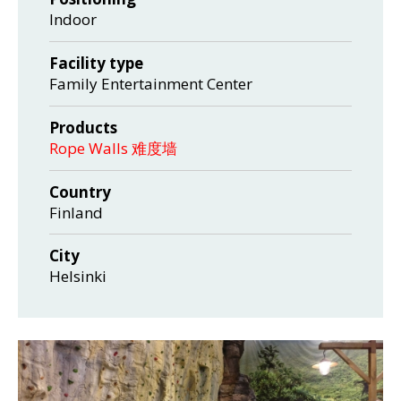
Indoor
Facility type
Family Entertainment Center
Products
Rope Walls 难度墙
Country
Finland
City
Helsinki