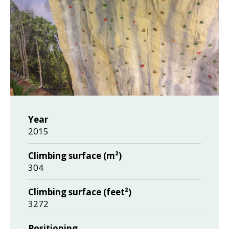
Year
2015
Climbing surface (m²)
304
Climbing surface (feet²)
3272
Positioning