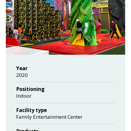
Year
2020
Positioning
Indoor
Facility type
Family Entertainment Center