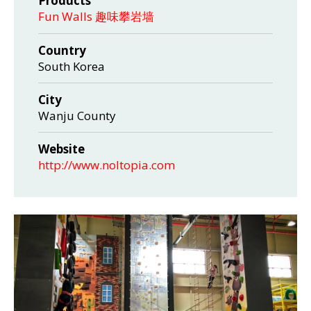
Products
Fun Walls 趣味攀岩墙
Country
South Korea
City
Wanju County
Website
http://www.noltopia.com