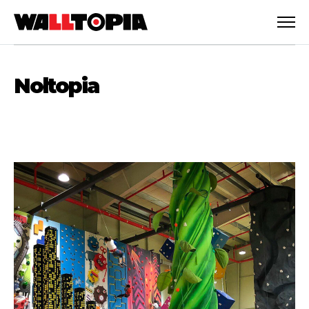
Noltopia