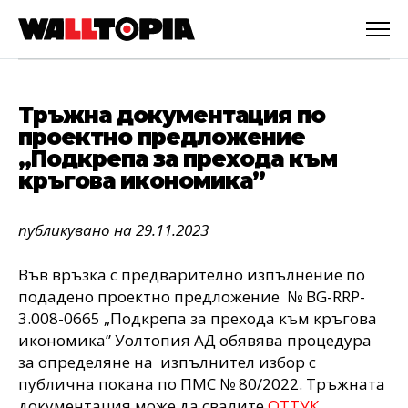
Тръжна документация по
проектно предложение
„Подкрепа за прехода към
кръгова икономика”
публикувано на 29.11.2023
Във връзка с предварително изпълнение по
подадено проектно предложение № BG-RRP-
3.008-0665 „Подкрепа за прехода към кръгова
икономика” Уолтопия АД обявява процедура
за определяне на изпълнител избор с
English
публична покана по ПМС № 80/2022. Тръжната
документация може да свалите
ОТТУК