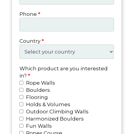
Phone
*
Country
*
Which product are you interested
in?
*
Rope Walls
Boulders
Flooring
Holds & Volumes
Outdoor Climbing Walls
Harmonized Boulders
Fun Walls
Ropes Course