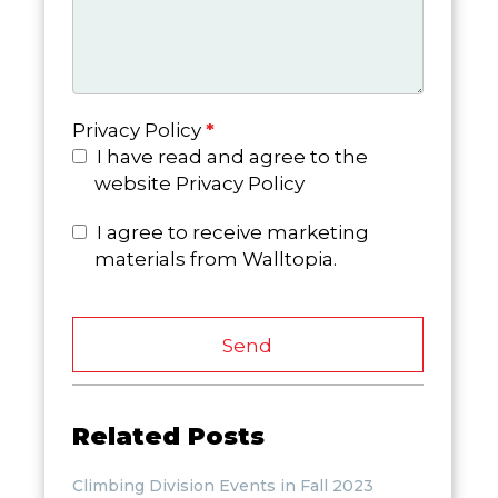
Privacy Policy
*
I have read and agree to the
website Privacy Policy
I agree to receive marketing
materials from Walltopia.
Send
Related Posts
Climbing Division Events in Fall 2023